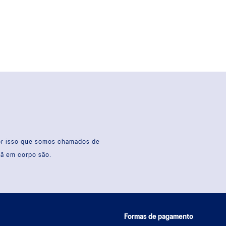
por isso que somos chamados de
sã em corpo são.
Formas de pagamento