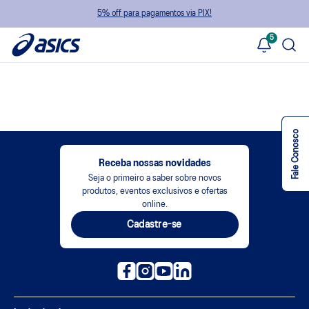
5% off para pagamentos via PIX!
5
Fale Conosco
Receba nossas novidades
Seja o primeiro a saber sobre novos
produtos, eventos exclusivos e ofertas
online.
Cadastre-se