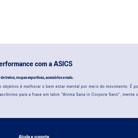
performance com a ASICS
s de treino, roupas esportivas, acessórios e mais.
 objetivo é melhorar o bem estar mental por meio do movimento. É 
acrônimo para a frase em latim "Anima Sana in Corpore Sano", mente 
Ajuda e suporte