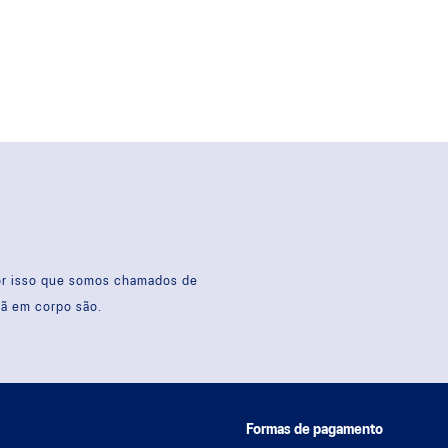
por isso que somos chamados de
sã em corpo são.
Formas de pagamento