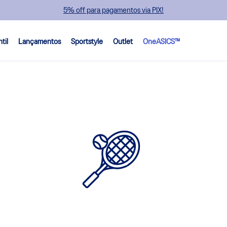
ntil
Lançamentos
Sportstyle
Outlet
OneASICS™