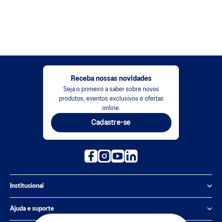
Receba nossas novidades
Seja o primeiro a saber sobre novos
produtos, eventos exclusivos e ofertas
online.
Cadastre-se
Institucional
Política de Privacidade
Ajuda e suporte