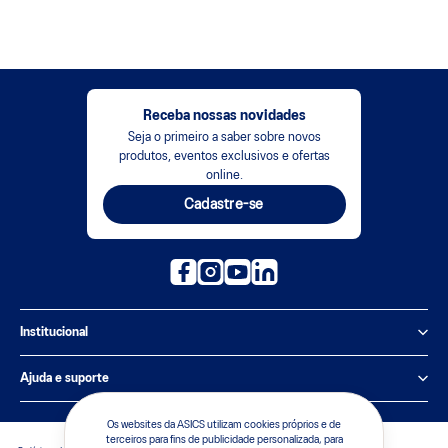
Receba nossas novidades
Seja o primeiro a saber sobre novos
produtos, eventos exclusivos e ofertas
online.
Cadastre-se
Institucional
Política de Privacidade
Ajuda e suporte
Sobre a ASICS
Central de Relacionamento
Os websites da ASICS utilizam cookies próprios e de
terceiros para fins de publicidade personalizada, para
Sustentabilidade