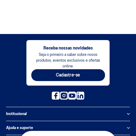
Receba nossas novidades
Seja o primeiro a saber sobre novos
produtos, eventos exclusivos e ofertas
online.
Cadastre-se
Institucional
Política de Privacidade
Ajuda e suporte