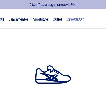
5% off para pagamentos via PIX!
ntil
Lançamentos
Sportstyle
Outlet
OneASICS™