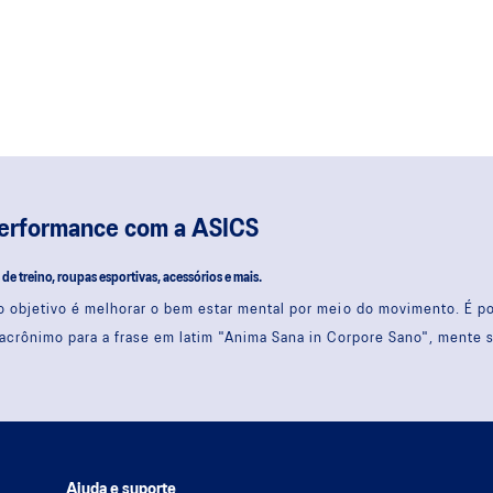
performance com a ASICS
s de treino, roupas esportivas, acessórios e mais.
 objetivo é melhorar o bem estar mental por meio do movimento. É 
acrônimo para a frase em latim "Anima Sana in Corpore Sano", mente 
Ajuda e suporte