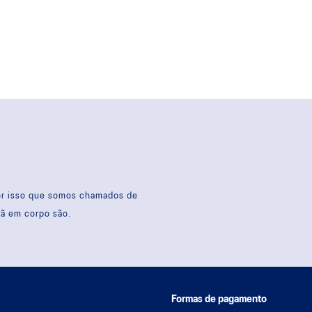
por isso que somos chamados de
sã em corpo são.
Formas de pagamento