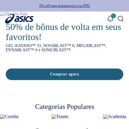
5% off para pagamentos via PIX!
5
50% de bônus de volta em seus
favoritos!
GEL-KAYANO™ 33, NOVABLAST™ 6, MEGABLAST™,
DYNABLAST™ 6 e SONICBLAST™.
Comprar agora
Categorias Populares