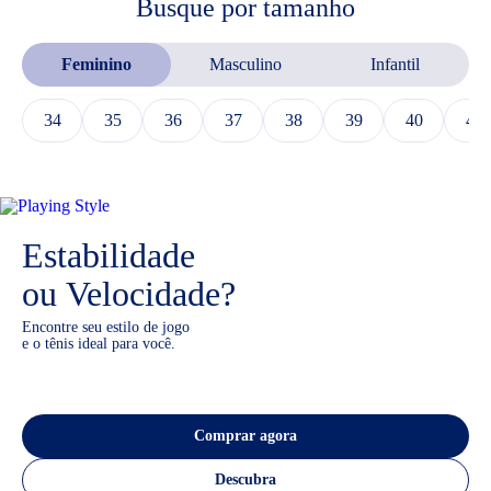
Busque por tamanho
Feminino
Masculino
Infantil
34
35
36
37
38
39
40
41
Estabilidade
ou Velocidade?
Encontre seu estilo de jogo
e o tênis ideal para você.
Comprar agora
Descubra