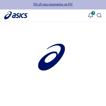
5% off para pagamentos via PIX!
4