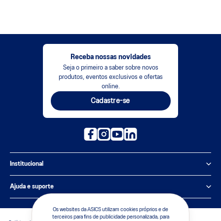
Receba nossas novidades
Seja o primeiro a saber sobre novos
produtos, eventos exclusivos e ofertas
online.
Cadastre-se
Institucional
Política de Privacidade
Ajuda e suporte
Sobre a ASICS
Central de Relacionamento
Os websites da ASICS utilizam cookies próprios e de
terceiros para fins de publicidade personalizada, para
Sustentabilidade