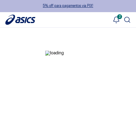
5% off para pagamentos via PIX!
2