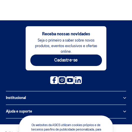
Receba nossas novidades
Seja o primeiro a saber sobre novos
produtos, eventos exclusivos e ofertas
online.
Cadastre-se
Institucional
Política de Privacidade
Ajuda e suporte
Sobre a ASICS
Central de Relacionamento
Os websites da ASICS utilizam cookies próprios e de
terceiros para fins de publicidade personalizada, para
Sustentabilidade