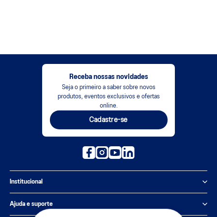
Receba nossas novidades
Seja o primeiro a saber sobre novos
produtos, eventos exclusivos e ofertas
online.
Cadastre-se
Institucional
Política de Privacidade
Ajuda e suporte