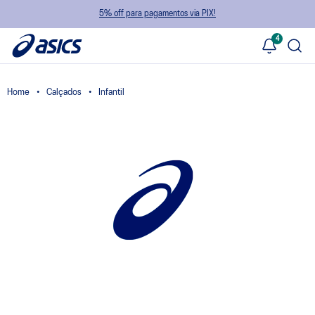
5% off para pagamentos via PIX!
4
Calçados
Infantil