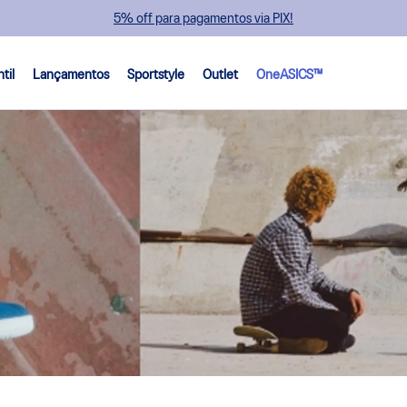
5% off para pagamentos via PIX!
ntil
Lançamentos
Sportstyle
Outlet
OneASICS™