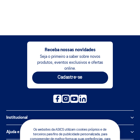
Receba nossas novidades
Seja o primeiro a saber sobre novos
produtos, eventos exclusivos e ofertas
online.
Cadastre-se
Institucional
Política de Privacidade
Os websites da ASICS utilizam cookies próprios e de
Ajuda e suporte
terceiros para fins de publicidade personalizada, para
compreender de melhor forma as suas preferências, para