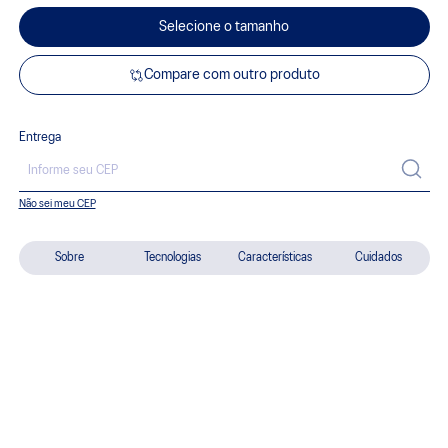
Selecione o tamanho
Compare com outro produto
Entrega
Não sei meu CEP
Sobre
Tecnologias
Características
Cuidados