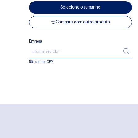
Selecione o tamanho
Compare com outro produto
Entrega
Não sei meu CEP