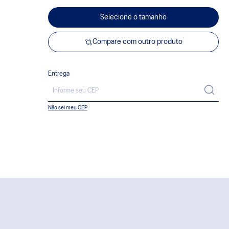
Selecione o tamanho
Compare com outro produto
Entrega
Não sei meu CEP