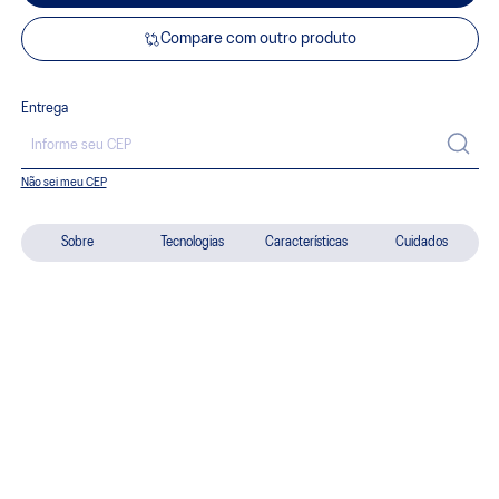
Compare com outro produto
Entrega
Não sei meu CEP
Sobre
Tecnologias
Características
Cuidados