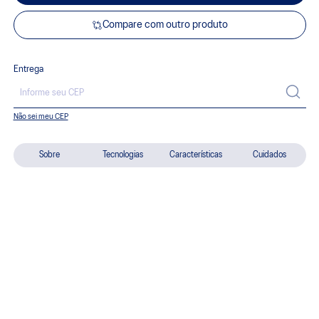
Compare com outro produto
Entrega
Não sei meu CEP
Sobre
Tecnologias
Características
Cuidados