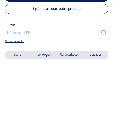
Compare com outro produto
Entrega
Não sei meu CEP
Sobre
Tecnologias
Características
Cuidados