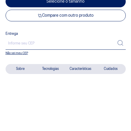
Selecione o tamanho
Compare com outro produto
Entrega
Não sei meu CEP
Sobre
Tecnologias
Características
Cuidados