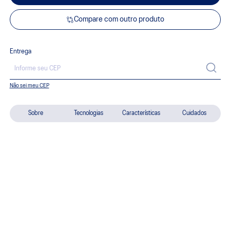
Compare com outro produto
Entrega
Não sei meu CEP
Sobre
Tecnologias
Características
Cuidados