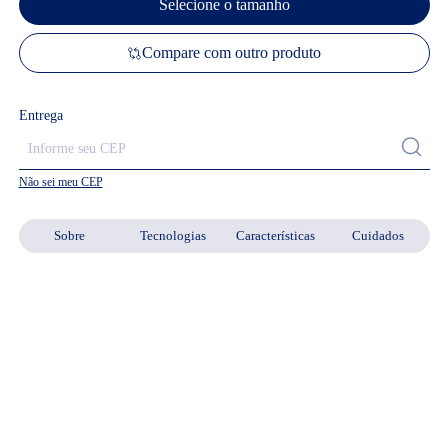
Selecione o tamanho
Compare com outro produto
Entrega
Não sei meu CEP
Sobre
Tecnologias
Características
Cuidados