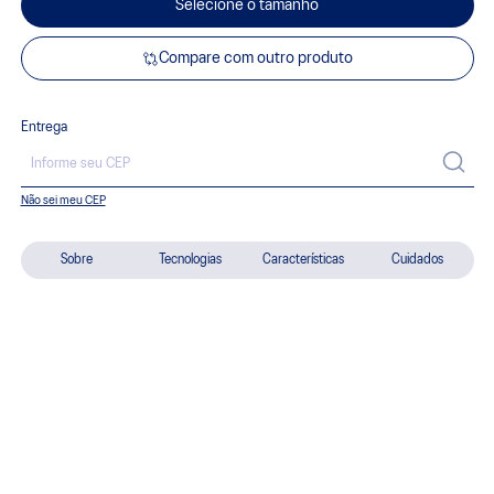
Selecione o tamanho
Compare com outro produto
Entrega
Não sei meu CEP
Sobre
Tecnologias
Características
Cuidados