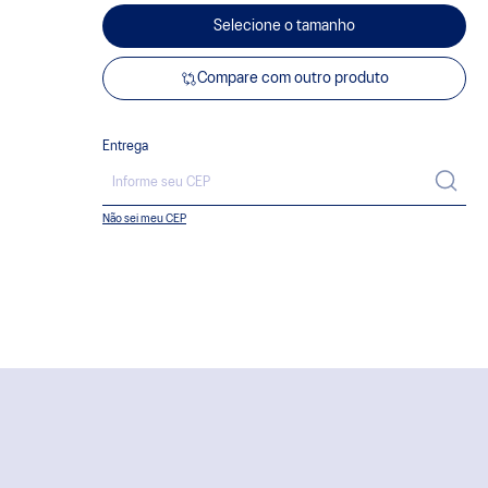
Selecione o tamanho
Compare com outro produto
Entrega
Não sei meu CEP