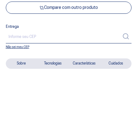
Compare com outro produto
Entrega
Não sei meu CEP
Sobre
Tecnologias
Características
Cuidados