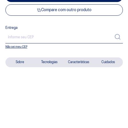
Compare com outro produto
Entrega
Não sei meu CEP
Sobre
Tecnologias
Características
Cuidados