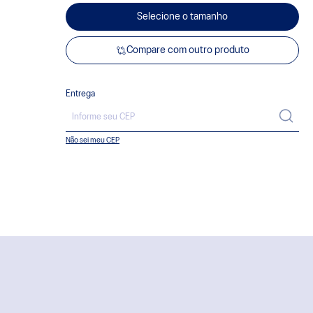
Selecione o tamanho
Compare com outro produto
Entrega
Não sei meu CEP