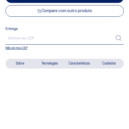
Compare com outro produto
Entrega
Não sei meu CEP
Sobre
Tecnologias
Características
Cuidados