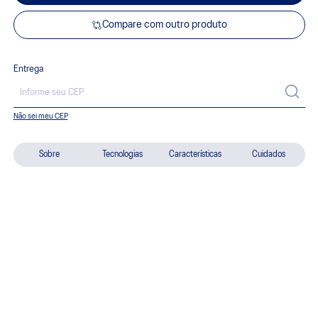
Compare com outro produto
Entrega
Não sei meu CEP
Sobre
Tecnologias
Características
Cuidados