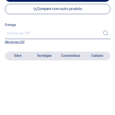
Compare com outro produto
Entrega
Não sei meu CEP
Sobre
Tecnologias
Características
Cuidados