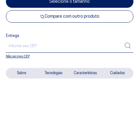
Selecione o tamanho
Compare com outro produto
Entrega
Não sei meu CEP
Sobre
Tecnologias
Características
Cuidados