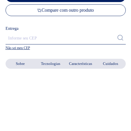
Compare com outro produto
Entrega
Não sei meu CEP
Sobre
Tecnologias
Características
Cuidados