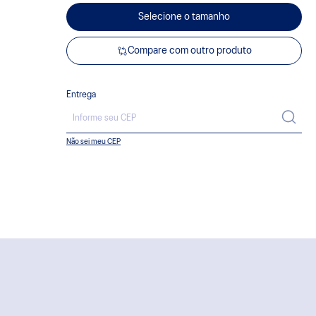
Selecione o tamanho
Compare com outro produto
Entrega
Não sei meu CEP