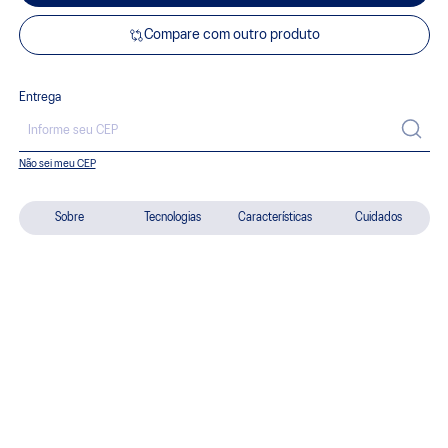
Compare com outro produto
Entrega
Não sei meu CEP
Sobre
Tecnologias
Características
Cuidados