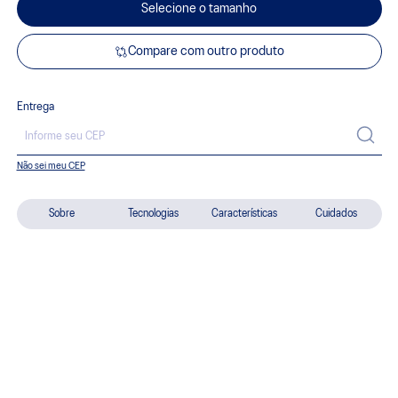
Selecione o tamanho
Compare com outro produto
Entrega
Não sei meu CEP
Sobre
Tecnologias
Características
Cuidados