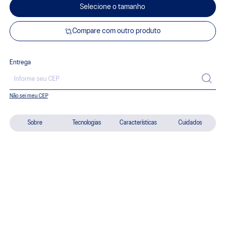
Selecione o tamanho
Compare com outro produto
Entrega
Não sei meu CEP
Sobre
Tecnologias
Características
Cuidados