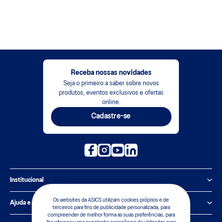
Receba nossas novidades
Seja o primeiro a saber sobre novos
produtos, eventos exclusivos e ofertas
online.
Cadastre-se
Institucional
Política de Privacidade
Os websites da ASICS utilizam cookies próprios e de
Ajuda e suporte
terceiros para fins de publicidade personalizada, para
compreender de melhor forma as suas preferências, para
Sobre a ASICS