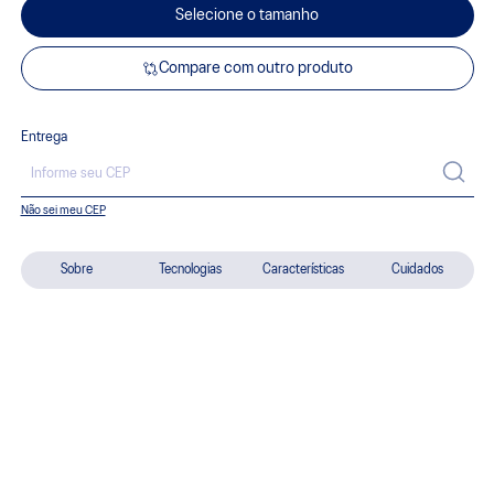
Selecione o tamanho
Compare com outro produto
Entrega
Não sei meu CEP
Sobre
Tecnologias
Características
Cuidados