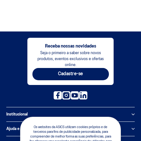
Receba nossas novidades
Seja o primeiro a saber sobre novos
produtos, eventos exclusivos e ofertas
online.
Cadastre-se
Institucional
Política de Privacidade
Os websites da ASICS utilizam cookies próprios e de
Ajuda e suporte
terceiros para fins de publicidade personalizada, para
compreender de melhor forma as suas preferências, para
Sobre a ASICS