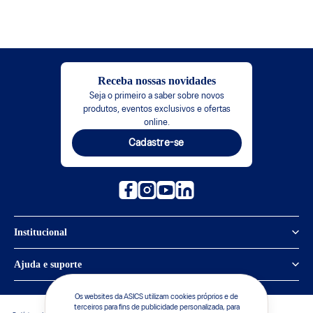
Receba nossas novidades
Seja o primeiro a saber sobre novos
produtos, eventos exclusivos e ofertas
online.
Cadastre-se
Institucional
Política de Privacidade
Ajuda e suporte
Sobre a ASICS
Central de Relacionamento
Os websites da ASICS utilizam cookies próprios e de
terceiros para fins de publicidade personalizada, para
Sustentabilidade