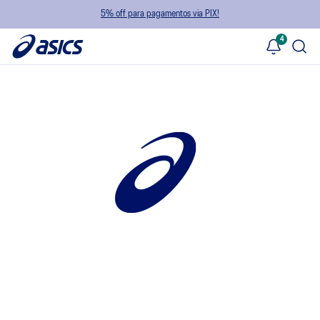
5% off para pagamentos via PIX!
4