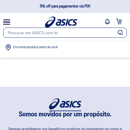
5% off para pagamentos via PIX!
Frete Grátis Brasil*
Não cobramos taxas extras após a confirmação do pedido
Encontre produtos perto de você
Somos movidos por um propósito.
Sempre acreditamos nos benefícios positivos do movimento no corpo e