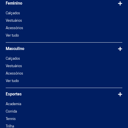
Feminino
Calçados
Vestuários
Acessórios
Ver tudo
Masculino
Calçados
Vestuários
Acessórios
Ver tudo
Esportes
Academia
Corrida
Tennis
Trilha