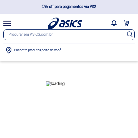
5% off para pagamentos via PIX!
Frete Grátis Brasil*
Não cobramos taxas extras após a confirmação do pedido
Encontre produtos perto de você