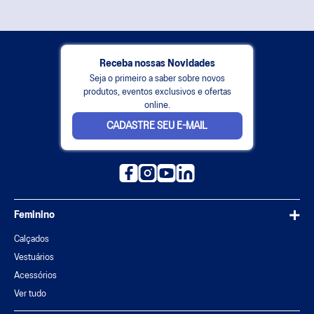
Receba nossas Novidades
Seja o primeiro a saber sobre novos
produtos, eventos exclusivos e ofertas
online.
CADASTRE SEU E-MAIL
Feminino
Calçados
Vestuários
Acessórios
Ver tudo