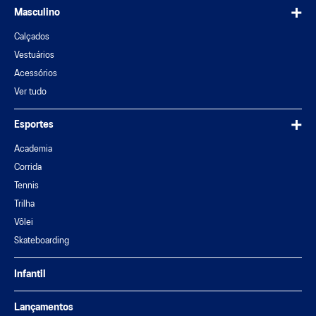
Masculino
Calçados
Vestuários
Acessórios
Ver tudo
Esportes
Academia
Corrida
Tennis
Trilha
Vôlei
Skateboarding
Infantil
Lançamentos