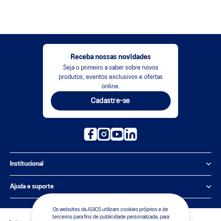
Receba nossas novidades
Seja o primeiro a saber sobre novos
produtos, eventos exclusivos e ofertas
online.
Cadastre-se
Institucional
Política de Privacidade
Ajuda e suporte
Sobre a ASICS
Central de Relacionamento
Os websites da ASICS utilizam cookies próprios e de
terceiros para fins de publicidade personalizada, para
Sustentabilidade