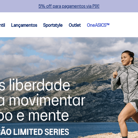
Frete Grátis Brasil*
ntil
Lançamentos
Sportstyle
Outlet
OneASICS™