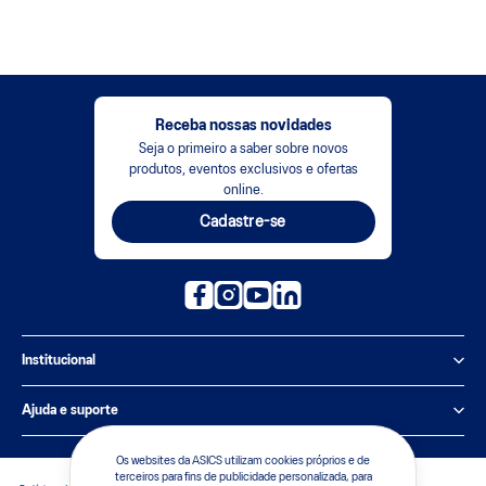
Receba nossas novidades
Seja o primeiro a saber sobre novos
produtos, eventos exclusivos e ofertas
online.
Cadastre-se
Institucional
Política de Privacidade
Ajuda e suporte
Sobre a ASICS
Central de Relacionamento
Os websites da ASICS utilizam cookies próprios e de
terceiros para fins de publicidade personalizada, para
Sustentabilidade