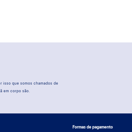
por isso que somos chamados de
sã em corpo são.
Formas de pagamento