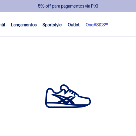
5% off para pagamentos via PIX!
ntil
Lançamentos
Sportstyle
Outlet
OneASICS™