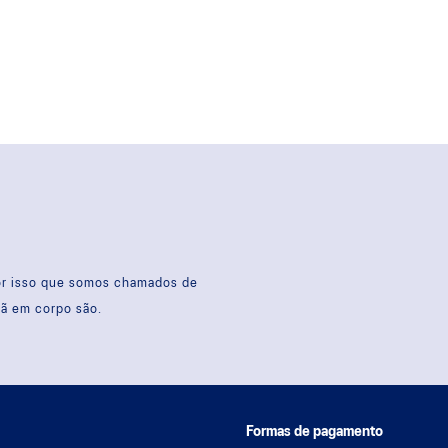
por isso que somos chamados de
sã em corpo são.
Formas de pagamento