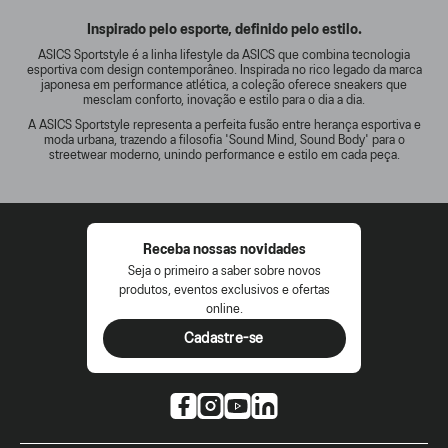
Inspirado pelo esporte, definido pelo estilo.
ASICS Sportstyle é a linha lifestyle da ASICS que combina tecnologia
esportiva com design contemporâneo. Inspirada no rico legado da marca
japonesa em performance atlética, a coleção oferece sneakers que
mesclam conforto, inovação e estilo para o dia a dia.
A ASICS Sportstyle representa a perfeita fusão entre herança esportiva e
moda urbana, trazendo a filosofia 'Sound Mind, Sound Body' para o
streetwear moderno, unindo performance e estilo em cada peça.
Receba nossas novidades
Seja o primeiro a saber sobre novos
produtos, eventos exclusivos e ofertas
online.
Cadastre-se