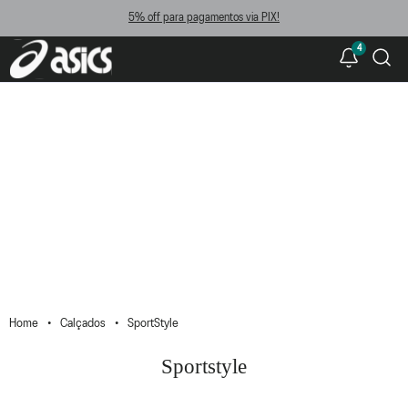
5% off para pagamentos via PIX!
4
Calçados
SportStyle
Sportstyle