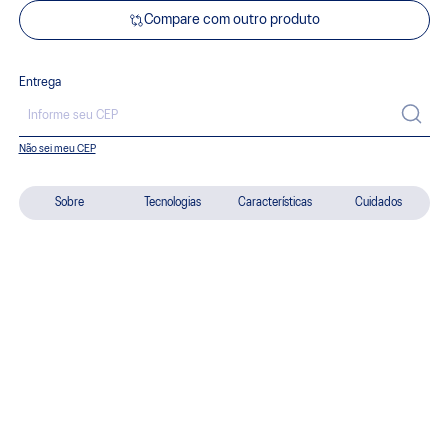
Compare com outro produto
Entrega
Não sei meu CEP
Sobre
Tecnologias
Características
Cuidados