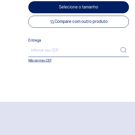
Selecione o tamanho
Compare com outro produto
Entrega
Não sei meu CEP