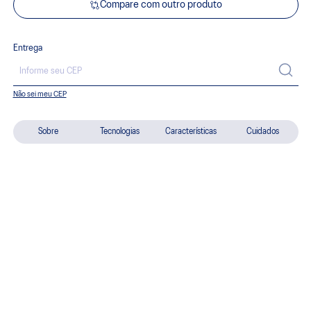
Compare com outro produto
Entrega
Não sei meu CEP
Sobre
Tecnologias
Características
Cuidados