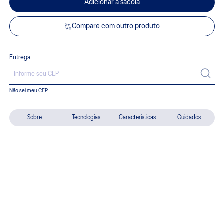
Adicionar à sacola
Compare com outro produto
Entrega
Não sei meu CEP
Sobre
Tecnologias
Características
Cuidados