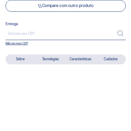
Compare com outro produto
Entrega
Não sei meu CEP
Sobre
Tecnologias
Características
Cuidados